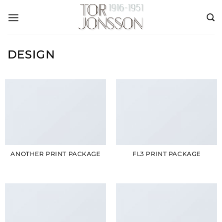
Skip
to
content
DESIGN
ANOTHER PRINT PACKAGE
FL3 PRINT PACKAGE