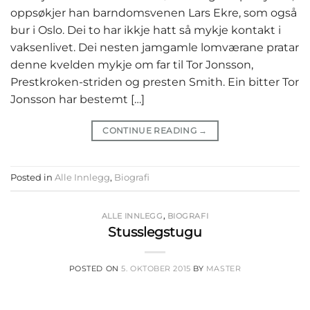
oppsøkjer han barndomsvenen Lars Ekre, som også
bur i Oslo. Dei to har ikkje hatt så mykje kontakt i
vaksenlivet. Dei nesten jamgamle lomværane pratar
denne kvelden mykje om far til Tor Jonsson,
Prestkroken-striden og presten Smith. Ein bitter Tor
Jonsson har bestemt […]
CONTINUE READING
→
Posted in
Alle Innlegg
,
Biografi
ALLE INNLEGG
,
BIOGRAFI
Stusslegstugu
POSTED ON
5. OKTOBER 2015
BY
MASTER