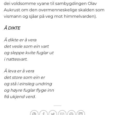
dei voldsomme vyane til sambygdingen Olav
Aukrust om den overmenneskelige skalden som
vismann og sjåar på veg mot himmelvarden).
Å DIKTE
Å dikte er å vera
det vesle som ein vart
og sleppe kvite fuglar ut
i nattesvart.
Å leva er å vera
det store som ein er
og stå i einsleg undring
og høyre fuglar flyge inn
frå ukjend verd.