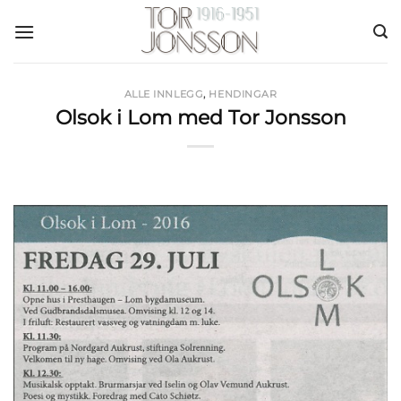
Skip
to
content
ALLE INNLEGG
,
HENDINGAR
Olsok i Lom med Tor Jonsson