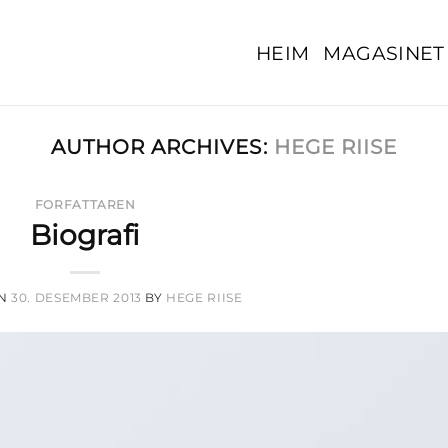
HEIM
MAGASINET
AUTHOR ARCHIVES:
HEGE RIISE
FORFATTAREN
Biografi
ON
30. DESEMBER 2013
BY
HEGE RIISE