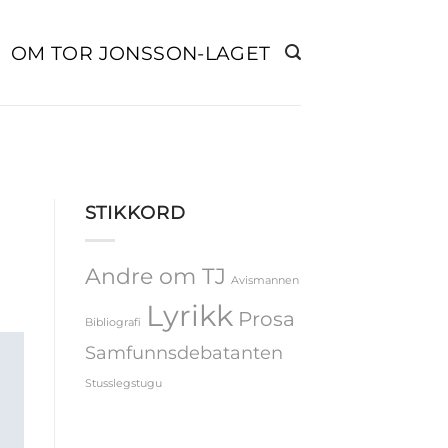
OM TOR JONSSON-LAGET
STIKKORD
Andre om TJ
Avismannen
Lyrikk
Prosa
Bibliografi
Samfunnsdebatanten
Stusslegstugu