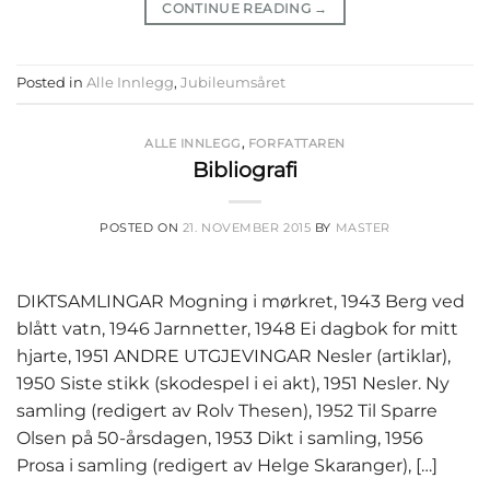
CONTINUE READING
→
Posted in
Alle Innlegg
,
Jubileumsåret
ALLE INNLEGG
,
FORFATTAREN
Bibliografi
POSTED ON
21. NOVEMBER 2015
BY
MASTER
DIKTSAMLINGAR Mogning i mørkret, 1943 Berg ved
blått vatn, 1946 Jarnnetter, 1948 Ei dagbok for mitt
hjarte, 1951 ANDRE UTGJEVINGAR Nesler (artiklar),
1950 Siste stikk (skodespel i ei akt), 1951 Nesler. Ny
samling (redigert av Rolv Thesen), 1952 Til Sparre
Olsen på 50-årsdagen, 1953 Dikt i samling, 1956
Prosa i samling (redigert av Helge Skaranger), […]